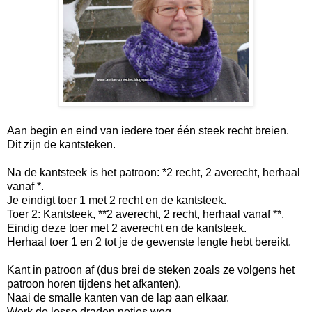
Aan begin en eind van iedere toer één steek recht breien.
Dit zijn de kantsteken.
Na de kantsteek is het patroon: *2 recht, 2 averecht, herhaal
vanaf *.
Je eindigt toer 1 met 2 recht en de kantsteek.
Toer 2: Kantsteek, **2 averecht, 2 recht, herhaal vanaf **.
Eindig deze toer met 2 averecht en de kantsteek.
Herhaal toer 1 en 2 tot je de gewenste lengte hebt bereikt.
Kant in patroon af (dus brei de steken zoals ze volgens het
patroon horen tijdens het afkanten).
Naai de smalle kanten van de lap aan elkaar.
Werk de losse draden netjes weg.