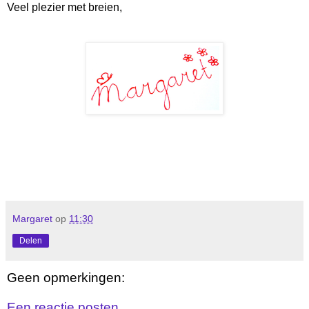
Veel plezier met breien,
Margaret
op
11:30
Delen
Geen opmerkingen:
Een reactie posten