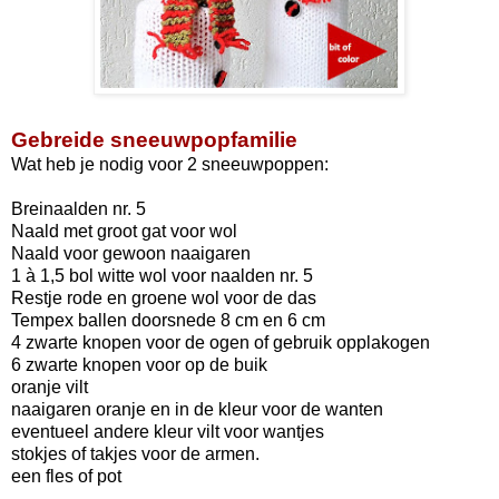
Gebreide sneeuwpopfamilie
Wat heb je nodig voor 2 sneeuwpoppen:
Breinaalden nr. 5
Naald met groot gat voor wol
Naald voor gewoon naaigaren
1 à 1,5 bol witte wol voor naalden nr. 5
Restje rode en groene wol voor de das
Tempex ballen doorsnede 8 cm en 6 cm
4 zwarte knopen voor de ogen of gebruik opplakogen
6 zwarte knopen voor op de buik
oranje vilt
naaigaren oranje en in de kleur voor de wanten
eventueel andere kleur vilt voor wantjes
stokjes of takjes voor de armen.
een fles of pot