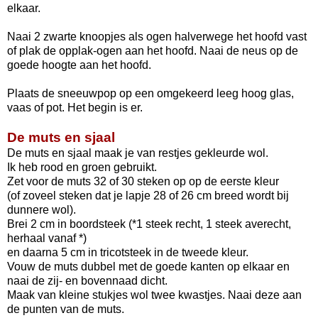
elkaar.
Naai 2 zwarte knoopjes als ogen halverwege het hoofd vast
of plak de opplak-ogen aan het hoofd. Naai de neus op de
goede hoogte aan het hoofd.
Plaats de sneeuwpop op een omgekeerd leeg hoog glas,
vaas of pot. Het begin is er.
De muts en sjaal
De muts en sjaal maak je van restjes gekleurde wol.
Ik heb rood en groen gebruikt.
Zet voor de muts 32 of 30 steken op op de eerste kleur
(of zoveel steken dat je lapje 28 of 26 cm breed wordt bij
dunnere wol).
Brei 2 cm in boordsteek (*1 steek recht, 1 steek averecht,
herhaal vanaf *)
en daarna 5 cm in tricotsteek in de tweede kleur.
Vouw de muts dubbel met de goede kanten op elkaar en
naai de zij- en bovennaad dicht.
Maak van kleine stukjes wol twee kwastjes. Naai deze aan
de punten van de muts.