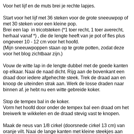
Voor het lijf en de muts brei je rechte lapjes.
Start voor het lijf met 36 steken voor de grote sneeuwpop of
met 30 steken voor een kleine pop.
Brei een lap in tricotsteken (*1 toer recht, 1 toer averecht,
herhaal vanaf *) , die de lengte heeft van je pot of fles plus
ongeveer 10 - 12 cm voor het hoofd.
(Mijn sneeuwpoppen staan op te grote potten, zodat deze
voor het blog zichtbaar zijn.)
Vouw de witte lap in de lengte dubbel met de goede kanten
op elkaar. Naai de naad dicht. Rijg aan de bovenkant een
draad door iedere afgehechte steek. Trek de draad aan en
knoop de uiteinden strak aan. Werk de losse draden naar
binnen af. je hebt nu een witte gebreide koker.
Stop de tempex bal in de koker.
Vorm het hoofd door onder de tempex bal een draad om het
breiwerk te wikkelen en de draad stevig vast te knopen.
Maak de neus van 1/8 cirkel (doorsnede cirkel 13 cm) van
oranje vilt. Naai de lange kanten met kleine steekjes aan