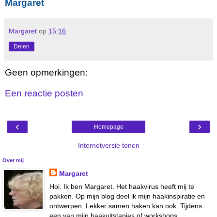
Margaret
Margaret
op
15:16
Delen
Geen opmerkingen:
Een reactie posten
‹
›
Homepage
Internetversie tonen
Over mij
Margaret
Hoi. Ik ben Margaret. Het haakvirus heeft mij te
pakken. Op mijn blog deel ik mijn haakinspiratie en
ontwerpen. Lekker samen haken kan ook. Tijdens
een van mijn haakuitstapjes of workshops.