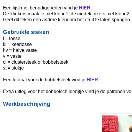
Een lijst met benodigdheden vind je
HIER
.
De klinkers maak je met kleur 1, de medeklinkers met kleur 2.
Geef dit teken een andere kleur om het eruit te laten springen.
Gebruikte steken
l = losse
kl = keerlosse
hv = halve vaste
v = vaste
cl = clustersteek of bobbelsteek
st = stokje
Een tutorial voor de bobbelsteek vind je
HIER
.
Extra uitleg voor het bobbelschilderijtje vind je de patronen v
Werkbeschrijving