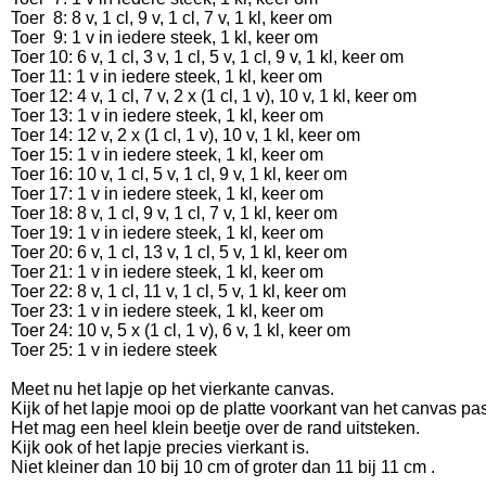
Toer 8: 8 v, 1 cl, 9 v, 1 cl, 7 v, 1 kl, keer om
Toer 9: 1 v in iedere steek, 1 kl, keer om
Toer 10: 6 v, 1 cl, 3 v, 1 cl, 5 v, 1 cl, 9 v, 1 kl, keer om
Toer 11: 1 v in iedere steek, 1 kl, keer om
Toer 12: 4 v, 1 cl, 7 v, 2 x (1 cl, 1 v), 10 v, 1 kl, keer om
Toer 13: 1 v in iedere steek, 1 kl, keer om
Toer 14: 12 v, 2 x (1 cl, 1 v), 10 v, 1 kl, keer om
Toer 15: 1 v in iedere steek, 1 kl, keer om
Toer 16: 10 v, 1 cl, 5 v, 1 cl, 9 v, 1 kl, keer om
Toer 17: 1 v in iedere steek, 1 kl, keer om
Toer 18: 8 v, 1 cl, 9 v, 1 cl, 7 v, 1 kl, keer om
Toer 19: 1 v in iedere steek, 1 kl, keer om
Toer 20:
6 v, 1 cl, 13 v, 1 cl, 5 v, 1 kl, keer om
Toer 21: 1 v in iedere steek, 1 kl, keer om
Toer 22:
8 v, 1 cl, 11 v, 1 cl, 5 v, 1 kl, keer om
Toer 23: 1 v in iedere steek, 1 kl, keer om
Toer 24: 10 v, 5 x (1 cl, 1 v), 6 v, 1 kl, keer om
Toer 25: 1 v in iedere steek
Meet nu het lapje op het vierkante canvas.
Kijk of het lapje mooi op de platte voorkant van het canvas pa
Het mag een heel klein beetje over de rand uitsteken.
Kijk ook of het lapje precies vierkant is.
Niet kleiner dan 10 bij 10 cm of groter dan 11 bij 11 cm .