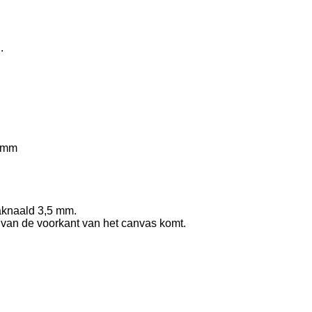
.
5 mm
aaknaald 3,5 mm.
e van de voorkant van het canvas komt.