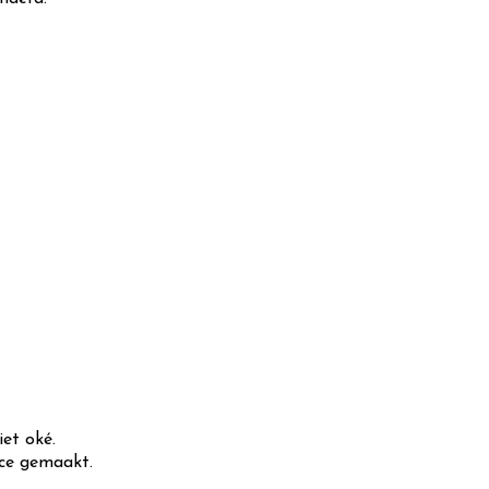
iet oké.
ace gemaakt.