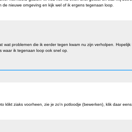
 de nieuwe omgeving en kijk wel of ik ergens tegenaan loop.
at wat problemen die ik eerder tegen kwam nu zijn verholpen. Hopelijk
es waar ik tegenaan loop ook snel op.
o klikt ziaks voorheen, zie je zo'n potloodje (bewerken), klik daar eens