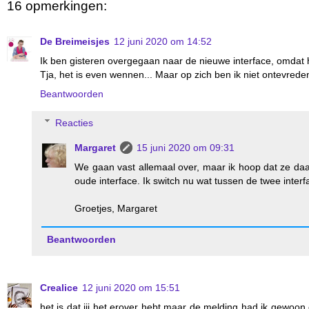
16 opmerkingen:
De Breimeisjes
12 juni 2020 om 14:52
Ik ben gisteren overgegaan naar de nieuwe interface, omdat 
Tja, het is even wennen... Maar op zich ben ik niet ontevrede
Beantwoorden
Reacties
Margaret
15 juni 2020 om 09:31
We gaan vast allemaal over, maar ik hoop dat ze daar
oude interface. Ik switch nu wat tussen de twee interf
Groetjes, Margaret
Beantwoorden
Crealice
12 juni 2020 om 15:51
het is dat jij het erover hebt maar de melding had ik gewoon 