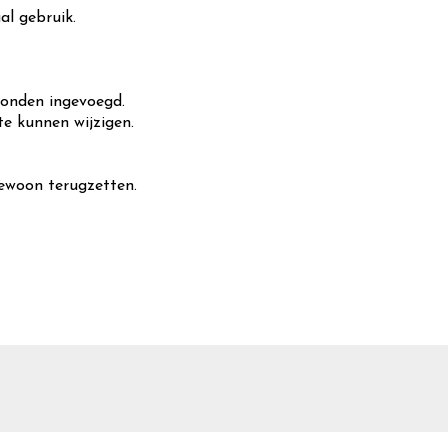
al gebruik.
honden ingevoegd.
e kunnen wijzigen.
gewoon terugzetten.