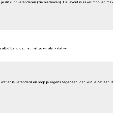
je dit kunt veranderen (zie hierboven). De layout is zeker mooi en makk
ltijd bang dat het niet zo wil als ik dat wil.
 je wat er is veranderd en loop je ergens tegenaan, dan kun je het aan 