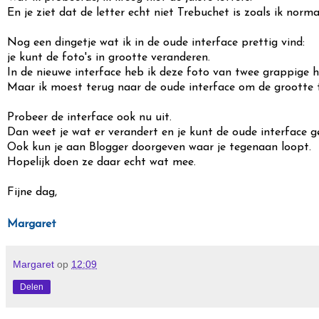
En je ziet dat de letter echt niet Trebuchet is zoals ik norma
Nog een dingetje wat ik in de oude interface prettig vind:
je kunt de foto's in grootte veranderen.
In de nieuwe interface heb ik deze foto van twee grappige 
Maar ik moest terug naar de oude interface om de grootte t
Probeer de interface ook nu uit.
Dan weet je wat er verandert en je kunt de oude interface 
Ook kun je aan Blogger doorgeven waar je tegenaan loopt.
Hopelijk doen ze daar echt wat mee.
Fijne dag,
Margaret
Margaret
op
12:09
Delen