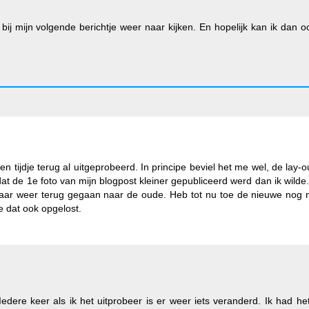
 bij mijn volgende berichtje weer naar kijken. En hopelijk kan ik dan 
ijdje terug al uitgeprobeerd. In principe beviel het me wel, de lay-ou
at de 1e foto van mijn blogpost kleiner gepubliceerd werd dan ik wilde
maar weer terug gegaan naar de oude. Heb tot nu toe de nieuwe nog n
e dat ook opgelost.
Iedere keer als ik het uitprobeer is er weer iets veranderd. Ik had he