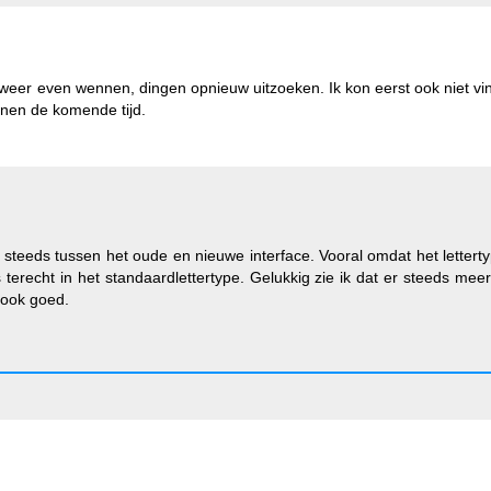
d weer even wennen, dingen opnieuw uitzoeken. Ik kon eerst ook niet v
nnen de komende tijd.
steeds tussen het oude en nieuwe interface. Vooral omdat het lettert
s terecht in het standaardlettertype. Gelukkig zie ik dat er steeds mee
 ook goed.