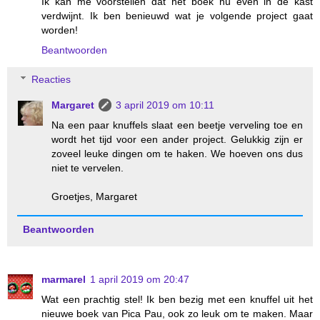
Ik kan me voorstellen dat het boek nu even in de kast
verdwijnt. Ik ben benieuwd wat je volgende project gaat
worden!
Beantwoorden
Reacties
Margaret
3 april 2019 om 10:11
Na een paar knuffels slaat een beetje verveling toe en
wordt het tijd voor een ander project. Gelukkig zijn er
zoveel leuke dingen om te haken. We hoeven ons dus
niet te vervelen.
Groetjes, Margaret
Beantwoorden
marmarel
1 april 2019 om 20:47
Wat een prachtig stel! Ik ben bezig met een knuffel uit het
nieuwe boek van Pica Pau, ook zo leuk om te maken. Maar