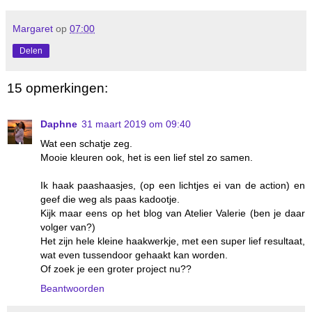
Margaret
op
07:00
Delen
15 opmerkingen:
Daphne
31 maart 2019 om 09:40
Wat een schatje zeg.
Mooie kleuren ook, het is een lief stel zo samen.
Ik haak paashaasjes, (op een lichtjes ei van de action) en
geef die weg als paas kadootje.
Kijk maar eens op het blog van Atelier Valerie (ben je daar
volger van?)
Het zijn hele kleine haakwerkje, met een super lief resultaat,
wat even tussendoor gehaakt kan worden.
Of zoek je een groter project nu??
Beantwoorden