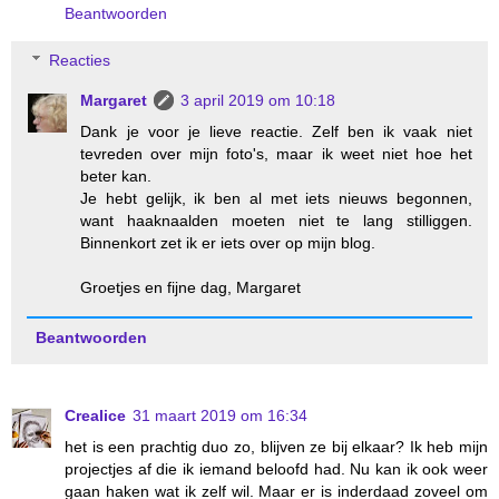
Beantwoorden
Reacties
Margaret
3 april 2019 om 10:18
Dank je voor je lieve reactie. Zelf ben ik vaak niet
tevreden over mijn foto's, maar ik weet niet hoe het
beter kan.
Je hebt gelijk, ik ben al met iets nieuws begonnen,
want haaknaalden moeten niet te lang stilliggen.
Binnenkort zet ik er iets over op mijn blog.
Groetjes en fijne dag, Margaret
Beantwoorden
Crealice
31 maart 2019 om 16:34
het is een prachtig duo zo, blijven ze bij elkaar? Ik heb mijn
projectjes af die ik iemand beloofd had. Nu kan ik ook weer
gaan haken wat ik zelf wil. Maar er is inderdaad zoveel om