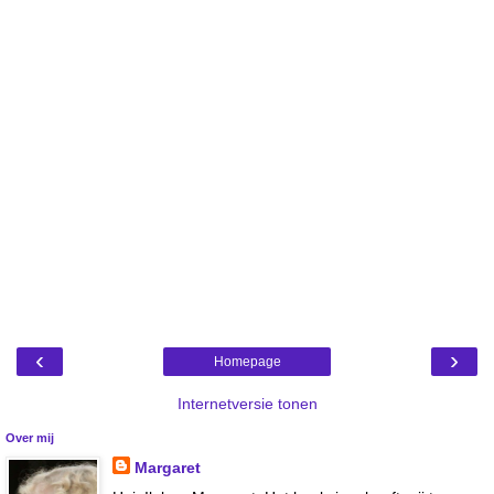
‹
›
Homepage
Internetversie tonen
Over mij
Margaret