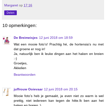
Margaret
op
17:16
Delen
10 opmerkingen:
De Breimeisjes
12 juni 2018 om 18:59
Wat een mooie foto's! Prachtig hé, de hortensia's nu met
dat groene er nog in!
Ja, natuurlijk ben ik leuke dingen aan het haken en breien
:-)
Groetjes,
Akkelien
Beantwoorden
juffrouw Ooievaar
12 juni 2018 om 20:15
Mooie foto’s heb je gemaakt, ja even niet zo warm is wel
prettig, niet iedereen kan tegen de hitte.Ik ben aan het
haken en breien :)