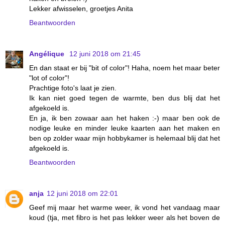
Lekker afwisselen, groetjes Anita
Beantwoorden
Angélique
12 juni 2018 om 21:45
En dan staat er bij "bit of color"! Haha, noem het maar beter
"lot of color"!
Prachtige foto's laat je zien.
Ik kan niet goed tegen de warmte, ben dus blij dat het
afgekoeld is.
En ja, ik ben zowaar aan het haken :-) maar ben ook de
nodige leuke en minder leuke kaarten aan het maken en
ben op zolder waar mijn hobbykamer is helemaal blij dat het
afgekoeld is.
Beantwoorden
anja
12 juni 2018 om 22:01
Geef mij maar het warme weer, ik vond het vandaag maar
koud (tja, met fibro is het pas lekker weer als het boven de