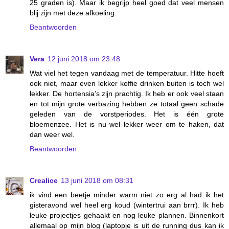
25 graden is). Maar ik begrijp heel goed dat veel mensen
blij zijn met deze afkoeling.
Beantwoorden
Vera
12 juni 2018 om 23:48
Wat viel het tegen vandaag met de temperatuur. Hitte hoeft
ook niet, maar even lekker koffie drinken buiten is toch wel
lekker. De hortensia’s zijn prachtig. Ik heb er ook veel staan
en tot mijn grote verbazing hebben ze totaal geen schade
geleden van de vorstperiodes. Het is één grote
bloemenzee. Het is nu wel lekker weer om te haken, dat
dan weer wel.
Beantwoorden
Crealice
13 juni 2018 om 08:31
ik vind een beetje minder warm niet zo erg al had ik het
gisteravond wel heel erg koud (wintertrui aan brrr). Ik heb
leuke projectjes gehaakt en nog leuke plannen. Binnenkort
allemaal op mijn blog (laptopje is uit de running dus kan ik