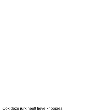
Ook deze jurk heeft lieve knoopjes.