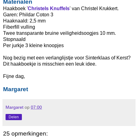
Materialen
Haakboek '
Christels Knuffels
' van Christel Krukkert.
Garen: Phildar Coton 3
Haaknaald: 2,5 mm
Fiberfill vulling
Twee transparante bruine veiligheidsoogjes 10 mm.
Stopnaald
Per jurkje 3 kleine knoopjes
Nog bezig met een verlanglijstje voor Sinterklaas of Kerst?
Dit haakboekje is misschien een leuk idee.
Fijne dag,
Margaret
Margaret
op
07:00
Delen
25 opmerkingen: