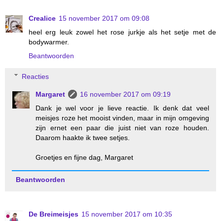
Crealice
15 november 2017 om 09:08
heel erg leuk zowel het rose jurkje als het setje met de
bodywarmer.
Beantwoorden
Reacties
Margaret
16 november 2017 om 09:19
Dank je wel voor je lieve reactie. Ik denk dat veel
meisjes roze het mooist vinden, maar in mijn omgeving
zijn ernet een paar die juist niet van roze houden.
Daarom haakte ik twee setjes.
Groetjes en fijne dag, Margaret
Beantwoorden
De Breimeisjes
15 november 2017 om 10:35