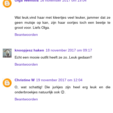
Olga Veenstra
16 november 2017 om 19:04
Wat leuk,vind haar met kleertjes veel leuker, jammer dat ze
geen mutsje op kan, zijn haar oortjes toch een beetje te
groot voor. Liefs Olga.
Beantwoorden
knoopjesz haken
18 november 2017 om 09:17
Echt een mooie outfit heeft ze zo..Leuk gedaan!!
Beantwoorden
Christine W
19 november 2017 om 12:04
O, wat schattig! Die jurkjes zijn heel erg leuk en die
onderbroekjes natuurlijk ook 😉.
Beantwoorden