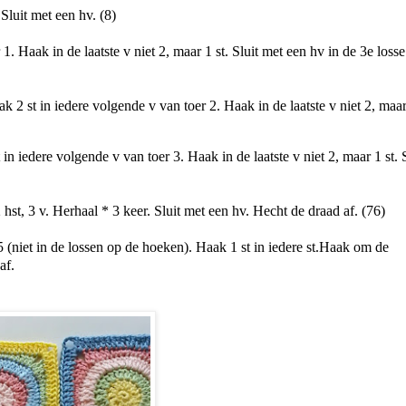
luit met een hv. (8)
1. Haak in de laatste v niet 2, maar 1 st. Sluit met een hv in de 3e loss
k 2 st in iedere volgende v van toer 2. Haak in de laatste v niet 2, maar
in iedere volgende v van toer 3. Haak in de laatste v niet 2, maar 1 st. 
2 hst, 3 v. Herhaal * 3 keer. Sluit met een hv. Hecht de draad af. (76)
 (niet in de lossen op de hoeken). Haak 1 st in iedere st.Haak om de
af.