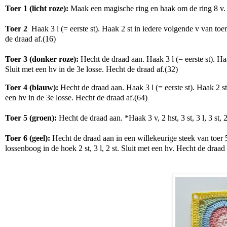
Toer 1 (licht roze):
Maak een magische ring en haak om de ring 8 v. S
Toer 2
Haak 3 l (= eerste st). Haak 2 st in iedere volgende v van toer 
de draad af.(16)
Toer 3 (donker roze):
Hecht de draad aan. Haak 3 l (= eerste st). Haa
Sluit met een hv in de 3e losse. Hecht de draad af.(32)
Toer 4 (blauw):
Hecht de draad aan. Haak 3 l (= eerste st). Haak 2 st 
een hv in de 3e losse. Hecht de draad af.(64)
Toer 5 (groen):
Hecht de draad aan. *Haak 3 v, 2 hst, 3 st, 3 l, 3 st, 
Toer 6 (geel):
Hecht de draad aan in een willekeurige steek van toer 5
lossenboog in de hoek 2 st, 3 l, 2 st. Sluit met een hv. Hecht de draad 