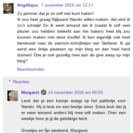
Angélique
7 november 2015 om 12:17
Zo jammer dat je ze zelf niet kunt haken!
Ik zou heel graag Nijlpaard Nando willen maken, dat vind ik
zo'n schatje! En ik weet iemand die ik (nadat ik zelf veel
plezier zou hebben beleefd aan het haken) heel blij zou
kunnen maken met deze knuffel. Ik ben eigenlijk ook heel
benieuwd naar de patroon-schrijfwijze van Stefanie. Ik ga
eerst een linkje plaatsen op mijn blog en dan heel hard
duimen! Doe je ook gezellig mee aan de give away op mijn
blog?
Beantwoorden
Reacties
Margaret
14 november 2015 om 00:03
Leuk dat je een kansje waagt op het pakketje voor
Nando. Hij is leuk en een beetje stoer. Extra leuk dat jij
er weer iemand anders blij mee wilt maken. Over een
weekje hoor je jij de gelukkige bent.
Groetjes en fijn weekend, Margaret