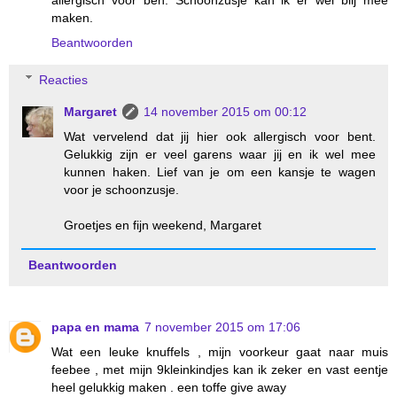
allergisch voor ben. Schoonzusje kan ik er wel blij mee
maken.
Beantwoorden
Reacties
Margaret
14 november 2015 om 00:12
Wat vervelend dat jij hier ook allergisch voor bent.
Gelukkig zijn er veel garens waar jij en ik wel mee
kunnen haken. Lief van je om een kansje te wagen
voor je schoonzusje.
Groetjes en fijn weekend, Margaret
Beantwoorden
papa en mama
7 november 2015 om 17:06
Wat een leuke knuffels , mijn voorkeur gaat naar muis
feebee , met mijn 9kleinkindjes kan ik zeker en vast eentje
heel gelukkig maken . een toffe give away