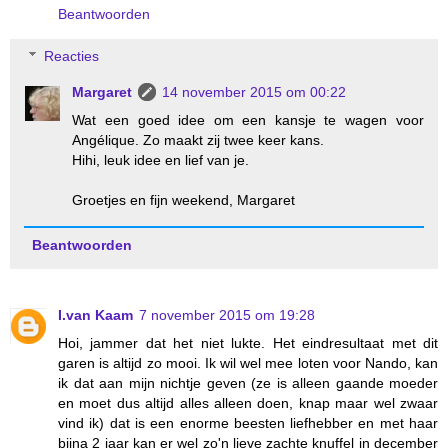
Beantwoorden
Reacties
Margaret
14 november 2015 om 00:22
Wat een goed idee om een kansje te wagen voor
Angélique. Zo maakt zij twee keer kans.
Hihi, leuk idee en lief van je.
Groetjes en fijn weekend, Margaret
Beantwoorden
I.van Kaam
7 november 2015 om 19:28
Hoi, jammer dat het niet lukte. Het eindresultaat met dit
garen is altijd zo mooi. Ik wil wel mee loten voor Nando, kan
ik dat aan mijn nichtje geven (ze is alleen gaande moeder
en moet dus altijd alles alleen doen, knap maar wel zwaar
vind ik) dat is een enorme beesten liefhebber en met haar
bijna 2 jaar kan er wel zo'n lieve zachte knuffel in december