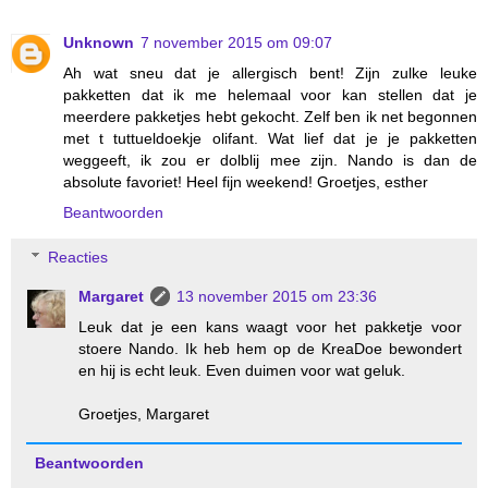
Unknown
7 november 2015 om 09:07
Ah wat sneu dat je allergisch bent! Zijn zulke leuke
pakketten dat ik me helemaal voor kan stellen dat je
meerdere pakketjes hebt gekocht. Zelf ben ik net begonnen
met t tuttueldoekje olifant. Wat lief dat je je pakketten
weggeeft, ik zou er dolblij mee zijn. Nando is dan de
absolute favoriet! Heel fijn weekend! Groetjes, esther
Beantwoorden
Reacties
Margaret
13 november 2015 om 23:36
Leuk dat je een kans waagt voor het pakketje voor
stoere Nando. Ik heb hem op de KreaDoe bewondert
en hij is echt leuk. Even duimen voor wat geluk.
Groetjes, Margaret
Beantwoorden