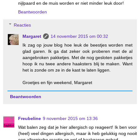
nijlpaard en de muis worden er niet minder leuk door!
Beantwoorden
Reacties
Margaret
14 november 2015 om 00:32
Ik zag op jouw blog hoe leuk de beestjes worden met
glad garen. Ik ga dat zeker ook proberen met de al
aangebroken pakketjes. Met de nog gesloten pakketjes
hoop ik nu twee andere haaksters blij te maken. Want
het is zonde om ze in de kast te laten liggen.
Groetjes en fijn weekend, Margaret
Beantwoorden
Freubeline
9 november 2015 om 13:36
Wat balen zeg dat je hier allergisch op reageert! Ik ben voor
(heel) veel dingen allergisch, maar ik heb gelukkig nog nooit
een allergische reactie op wol of haakgaren gehad.