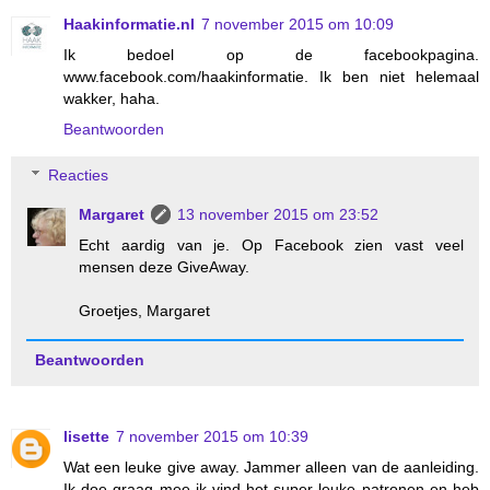
Haakinformatie.nl
7 november 2015 om 10:09
Ik bedoel op de facebookpagina.
www.facebook.com/haakinformatie. Ik ben niet helemaal
wakker, haha.
Beantwoorden
Reacties
Margaret
13 november 2015 om 23:52
Echt aardig van je. Op Facebook zien vast veel
mensen deze GiveAway.
Groetjes, Margaret
Beantwoorden
lisette
7 november 2015 om 10:39
Wat een leuke give away. Jammer alleen van de aanleiding.
Ik doe graag mee ik vind het super leuke patronen en heb