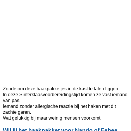
Zonde om deze haakpakketjes in de kast te laten liggen.
In deze Sinterklaasvoorbereidingstijd komen ze vast iemand
van pas.
Iemand zonder allergische reactie bij het haken met dit
zachte garen.
Wat gelukkig bij maar weinig mensen voorkomt.
Wil jij het haakpakket voor Nando of Febee