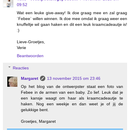
09:52
Wat een leuke give-away! Ik doe graag mee en zal graag
`Febee` willen winnen. Ik doe mee omdat ik graag weer een
knuffeltje wil gaan haken en dit een leuk kraamcadeautje is!
:)
Lieve-Groetjes,
Verie
Beantwoorden
Reacties
Margaret
13 november 2015 om 23:46
Op het blog van de ontwerpster staat een foto van
Febee in de armen van een baby. Zo lief. Leuk dat je
een kansje waagt om haar als kraamcadeautje te
haken. Nog een weekje en dan weet je of jij de
gelukkige bent.
Groetjes, Margaret