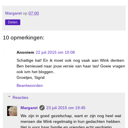
Margaret
op
07:00
Delen
10 opmerkingen:
Anoniem
22 juli 2015 om 10:08
Schattige kat! En ik moet ook nog vaak aan Wink denken.
Ben benieuwd naar jouw versie van haar tas! Goeie vragen
ook ivm het bloggen..
Groetjes, Sigrid
Beantwoorden
Reacties
Margaret
23 juli 2015 om 19:45
We zijn in goed gezelschap, want er zijn nog heel wat
mensen die Wink regelmatig in hun gedachten hebben.
Het is voor haar familie en vrienden echt verdrietig.