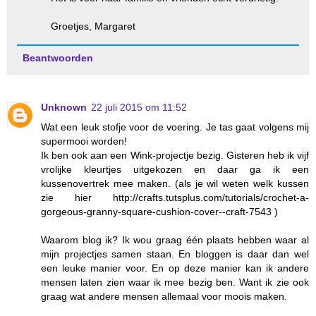
Groetjes, Margaret
Beantwoorden
Unknown
22 juli 2015 om 11:52
Wat een leuk stofje voor de voering. Je tas gaat volgens mij
supermooi worden!
Ik ben ook aan een Wink-projectje bezig. Gisteren heb ik vijf
vrolijke kleurtjes uitgekozen en daar ga ik een
kussenovertrek mee maken. (als je wil weten welk kussen
zie hier http://crafts.tutsplus.com/tutorials/crochet-a-
gorgeous-granny-square-cushion-cover--craft-7543 )
Waarom blog ik? Ik wou graag één plaats hebben waar al
mijn projectjes samen staan. En bloggen is daar dan wel
een leuke manier voor. En op deze manier kan ik andere
mensen laten zien waar ik mee bezig ben. Want ik zie ook
graag wat andere mensen allemaal voor moois maken.