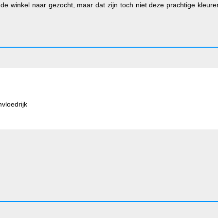
in de winkel naar gezocht, maar dat zijn toch niet deze prachtige kleur
nvloedrijk