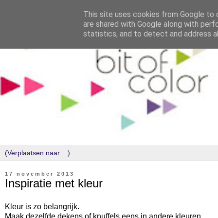
This site uses cookies from Google to d
are shared with Google along with perf
statistics, and to detect and address a
17 november 2013
Inspiratie met kleur
Kleur is zo belangrijk.
Maak dezelfde dekens of knuffels eens in andere kleuren.