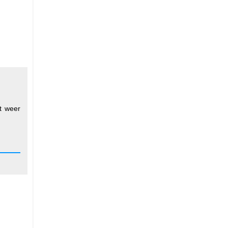
t weer