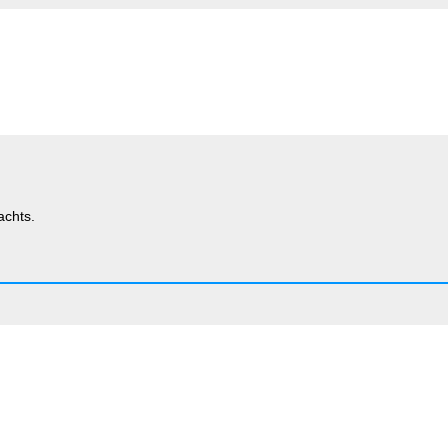
achts.