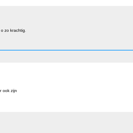
 o zo krachtig.
r ook zijn