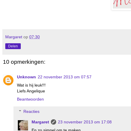
Margaret
op
07:30
Delen
10 opmerkingen:
Unknown
22 november 2013 om 07:57
Wat is hij leuk!!!
Liefs Angelique
Beantwoorden
Reacties
Margaret
23 november 2013 om 17:08
En zo simpel om te maken.