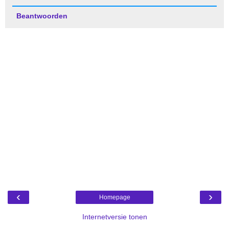
Beantwoorden
‹
›
Homepage
Internetversie tonen