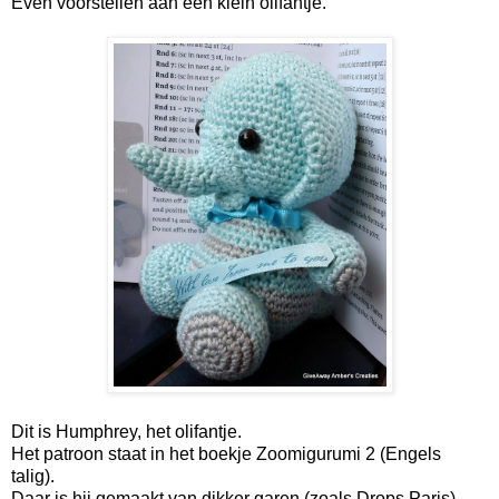
Even voorstellen aan een klein olifantje.
Dit is Humphrey, het olifantje.
Het patroon staat in het boekje Zoomigurumi 2 (Engels
talig).
Daar is hij gemaakt van dikker garen (zoals Drops Paris).