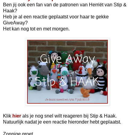
Ben jij ook een fan van de patronen van
Herriët
van Stip &
Haak?
Heb je al een reactie geplaatst voor haar te gekke
GiveAway?
Het kan nog tot en met morgen.
Klik
hier
als je nog snel wilt reageren bij Stip & Haak.
Natuurlijk nadat je een reactie hieronder hebt geplaatst.
Zonnige groet,