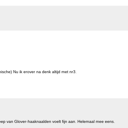
sche) Nu ik erover na denk altijd met nr3.
eep van Glover-haaknaalden voelt fijn aan. Helemaal mee eens.