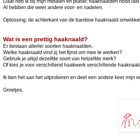
Daar heb ik bij mijn metalen en plastic haaknaalden nooit last
Al hebben die weer andere voor- en nadelen.
Oplossing: de achterkant van de bamboe haaknaald omwikkel
Wat is een prettig haaknaald?
Er bestaan allerlei soorten haaknaalden.
Welke haaknaald vind jij het fijnst om mee te werken?
Gebruik je altijd dezelfde soort van hetzelfde merk?
Of kies je voor verschillend haakwerk verschillende haaknaa
Ik ben het aan het uitproberen en deel een andere keer mijn e
Groetjes,