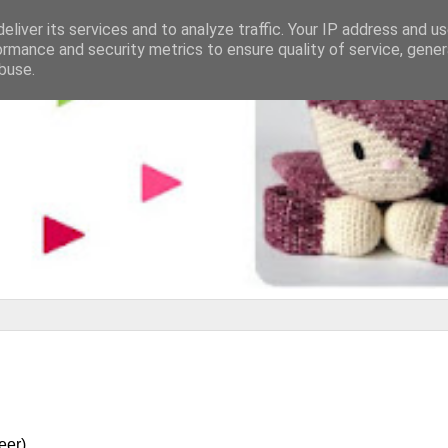
eliver its services and to analyze traffic. Your IP address and u
ormance and security metrics to ensure quality of service, gene
buse.
eer).