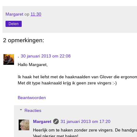
Margaret
op
11:30
Delen
2 opmerkingen:
.
30 januari 2013 om 22:08
Hallo Margaret,
Ik haak het liefst met de haaknaalden van Glover die ergonomi
Met dit type haaknaald krijg ik geen zere vingers :-)
Beantwoorden
Reacties
Margaret
31 januari 2013 om 17:20
Heerlijk om te haken zonder zere vingers. De handgr
Veel plezier met haken!